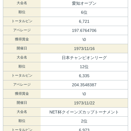
大会名
愛知オープン
順位
6位
トータルピン
6,721
アベレージ
197.6764706
獲得賞金
\0
開催日
1973/11/16
大会名
日本チャンピオンリーグ
順位
12位
トータルピン
6,335
アベレージ
204.3548387
獲得賞金
\0
開催日
1973/11/22
大会名
NET杯クイーンズカップトーナメント
順位
2位
トータルピン
6,973