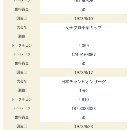
アベレージ
197.40625
獲得賞金
\0
開催日
1973/8/10
大会名
女子プロ千葉カップ
順位
トータルピン
2,099
アベレージ
174.9166667
獲得賞金
\0
開催日
1973/8/17
大会名
日本チャンピオンリーグ
順位
19位
トータルピン
2,810
アベレージ
187.3333333
獲得賞金
\0
開催日
1973/8/23