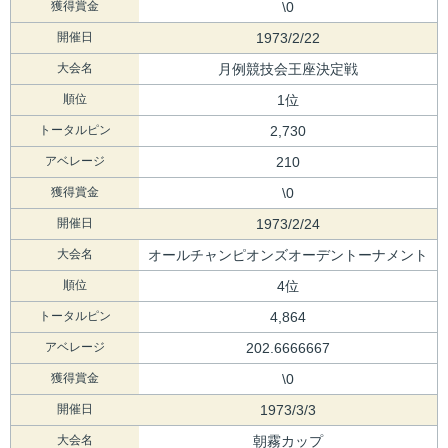
獲得賞金
\0
開催日
1973/2/22
大会名
月例競技会王座決定戦
順位
1位
トータルピン
2,730
アベレージ
210
獲得賞金
\0
開催日
1973/2/24
大会名
オールチャンピオンズオーデントーナメント
順位
4位
トータルピン
4,864
アベレージ
202.6666667
獲得賞金
\0
開催日
1973/3/3
大会名
朝霧カップ