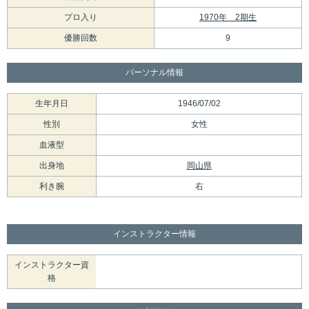
プロ入り
1970年 2期生
優勝回数
9
パーソナル情報
生年月日
1946/07/02
性別
女性
血液型
出身地
岡山県
利き腕
右
インストラクター情報
インストラクター資
格