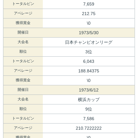
トータルピン
7,659
アベレージ
212.75
獲得賞金
\0
開催日
1973/5/30
大会名
日本チャンピオンリーグ
順位
3位
トータルピン
6,043
アベレージ
188.84375
獲得賞金
\0
開催日
1973/6/12
大会名
横浜カップ
順位
9位
トータルピン
7,586
アベレージ
210.7222222
獲得賞金
\0