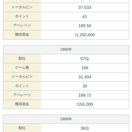
トータルピン
37,533
ポイント
41
アベレージ
189.56
獲得賞金
\1,250,000
1990年
順位
57位
ゲーム数
166
トータルピン
31,494
ポイント
30
アベレージ
189.72
獲得賞金
\155,000
1989年
順位
36位