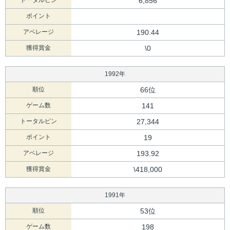
トータルピン
6,856
ポイント
アベレージ
190.44
獲得賞金
\0
1992年
順位
66位
ゲーム数
141
トータルピン
27,344
ポイント
19
アベレージ
193.92
獲得賞金
\418,000
1991年
順位
53位
ゲーム数
198