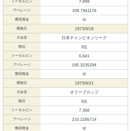
トータルピン
7,099
アベレージ
208.7941176
獲得賞金
\0
開催日
1973/9/18
大会名
日本チャンピオンリーグ
順位
3位
トータルピン
6,641
アベレージ
195.3235294
獲得賞金
\0
開催日
1973/9/21
大会名
オリーブカップ
順位
5位
トータルピン
7,358
アベレージ
210.2285714
獲得賞金
\0