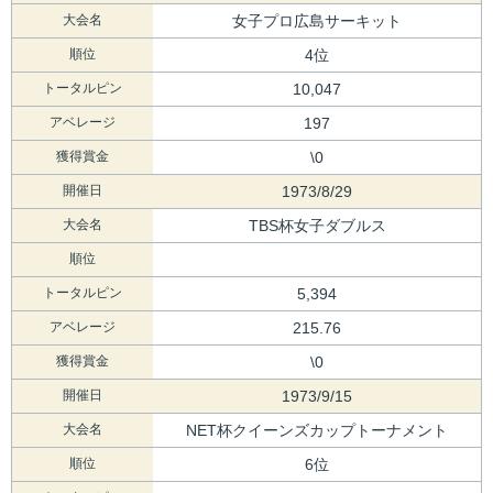
大会名
女子プロ広島サーキット
順位
4位
トータルピン
10,047
アベレージ
197
獲得賞金
\0
開催日
1973/8/29
大会名
TBS杯女子ダブルス
順位
トータルピン
5,394
アベレージ
215.76
獲得賞金
\0
開催日
1973/9/15
大会名
NET杯クイーンズカップトーナメント
順位
6位