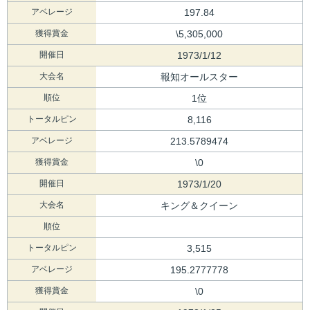
アベレージ
197.84
獲得賞金
\5,305,000
開催日
1973/1/12
大会名
報知オールスター
順位
1位
トータルピン
8,116
アベレージ
213.5789474
獲得賞金
\0
開催日
1973/1/20
大会名
キング＆クイーン
順位
トータルピン
3,515
アベレージ
195.2777778
獲得賞金
\0