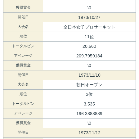
獲得賞金
\0
開催日
1973/10/27
大会名
全日本女子プロサーキット
順位
11位
トータルピン
20,560
アベレージ
209.7959184
獲得賞金
\0
開催日
1973/11/10
大会名
朝日オープン
順位
3位
トータルピン
3,535
アベレージ
196.3888889
獲得賞金
\0
開催日
1973/11/12