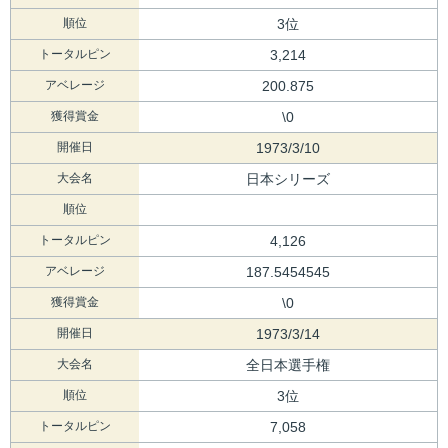
順位
3位
トータルピン
3,214
アベレージ
200.875
獲得賞金
\0
開催日
1973/3/10
大会名
日本シリーズ
順位
トータルピン
4,126
アベレージ
187.5454545
獲得賞金
\0
開催日
1973/3/14
大会名
全日本選手権
順位
3位
トータルピン
7,058