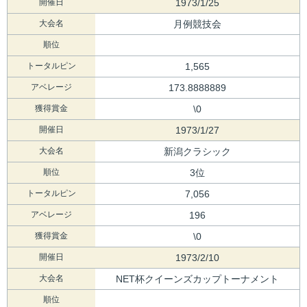
開催日
1973/1/25
大会名
月例競技会
順位
トータルピン
1,565
アベレージ
173.8888889
獲得賞金
\0
開催日
1973/1/27
大会名
新潟クラシック
順位
3位
トータルピン
7,056
アベレージ
196
獲得賞金
\0
開催日
1973/2/10
大会名
NET杯クイーンズカップトーナメント
順位