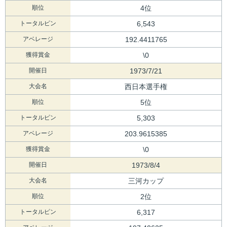
順位
4位
トータルピン
6,543
アベレージ
192.4411765
獲得賞金
\0
開催日
1973/7/21
大会名
西日本選手権
順位
5位
トータルピン
5,303
アベレージ
203.9615385
獲得賞金
\0
開催日
1973/8/4
大会名
三河カップ
順位
2位
トータルピン
6,317