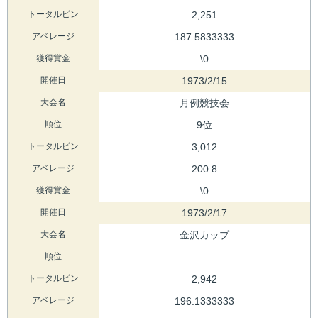
トータルピン
2,251
アベレージ
187.5833333
獲得賞金
\0
開催日
1973/2/15
大会名
月例競技会
順位
9位
トータルピン
3,012
アベレージ
200.8
獲得賞金
\0
開催日
1973/2/17
大会名
金沢カップ
順位
トータルピン
2,942
アベレージ
196.1333333