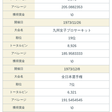
アベレージ
205.0882353
獲得賞金
\0
開催日
1973/11/26
大会名
九州女子プロサーキット
順位
19位
トータルピン
8,926
アベレージ
185.9583333
獲得賞金
\0
開催日
1973/12/8
大会名
全日本選手権
順位
7位
トータルピン
6,321
アベレージ
191.5454545
獲得賞金
\0