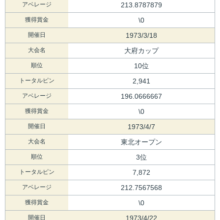
アベレージ
213.8787879
獲得賞金
\0
開催日
1973/3/18
大会名
大府カップ
順位
10位
トータルピン
2,941
アベレージ
196.0666667
獲得賞金
\0
開催日
1973/4/7
大会名
東北オープン
順位
3位
トータルピン
7,872
アベレージ
212.7567568
獲得賞金
\0
開催日
1973/4/22