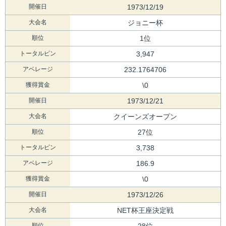
開催日
1973/12/19
大会名
ジョニー杯
順位
1位
トータルピン
3,947
アベレージ
232.1764706
獲得賞金
\0
開催日
1973/12/21
大会名
クイーンズオープン
順位
27位
トータルピン
3,738
アベレージ
186.9
獲得賞金
\0
開催日
1973/12/26
大会名
NET杯王座決定戦
順位
28位