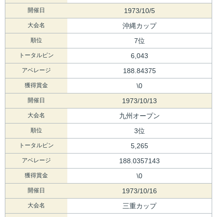
開催日
1973/10/5
大会名
沖縄カップ
順位
7位
トータルピン
6,043
アベレージ
188.84375
獲得賞金
\0
開催日
1973/10/13
大会名
九州オープン
順位
3位
トータルピン
5,265
アベレージ
188.0357143
獲得賞金
\0
開催日
1973/10/16
大会名
三重カップ