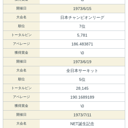
開催日
1973/6/15
大会名
日本チャンピオンリーグ
順位
7位
トータルピン
5,781
アベレージ
186.483871
獲得賞金
\0
開催日
1973/6/19
大会名
全日本サーキット
順位
5位
トータルピン
28,145
アベレージ
190.1689189
獲得賞金
\0
開催日
1973/7/11
大会名
NET誕生記念