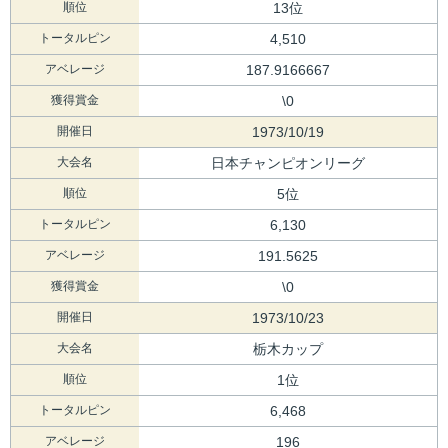
順位
13位
トータルピン
4,510
アベレージ
187.9166667
獲得賞金
\0
開催日
1973/10/19
大会名
日本チャンピオンリーグ
順位
5位
トータルピン
6,130
アベレージ
191.5625
獲得賞金
\0
開催日
1973/10/23
大会名
栃木カップ
順位
1位
トータルピン
6,468
アベレージ
196