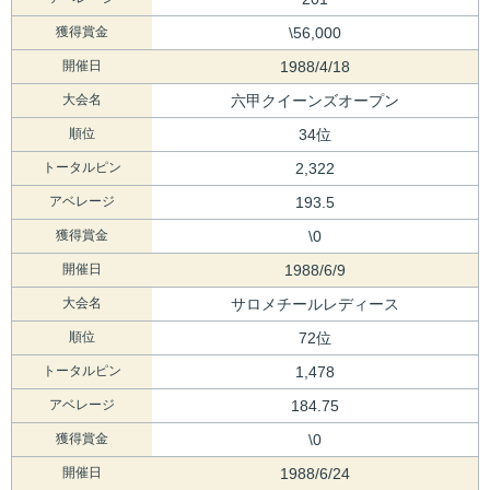
獲得賞金
\56,000
開催日
1988/4/18
大会名
六甲クイーンズオープン
順位
34位
トータルピン
2,322
アベレージ
193.5
獲得賞金
\0
開催日
1988/6/9
大会名
サロメチールレディース
順位
72位
トータルピン
1,478
アベレージ
184.75
獲得賞金
\0
開催日
1988/6/24