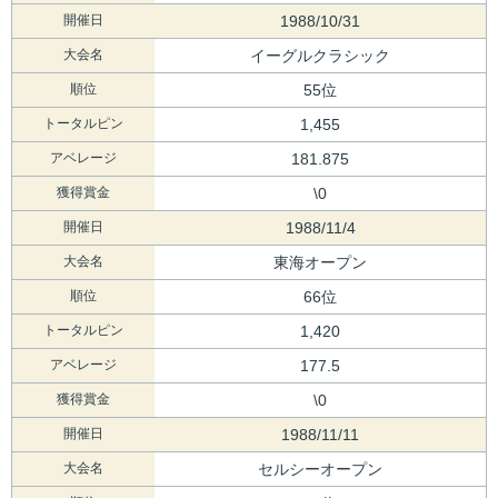
開催日
1988/10/31
大会名
イーグルクラシック
順位
55位
トータルピン
1,455
アベレージ
181.875
獲得賞金
\0
開催日
1988/11/4
大会名
東海オープン
順位
66位
トータルピン
1,420
アベレージ
177.5
獲得賞金
\0
開催日
1988/11/11
大会名
セルシーオープン