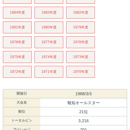
1984年度
1983年度
1982年度
1981年度
1980年度
1979年度
1978年度
1977年度
1976年度
1975年度
1974年度
1973年度
1972年度
1971年度
1970年度
開催日
1988/3/3
大会名
報知オールスター
順位
21位
トータルピン
3,216
アベレージ
201