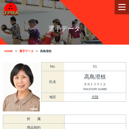
選手データ
HOME
選手データ
高鳥澄枝
No.
51
高鳥澄枝
氏名
タカトリスミエ
TAKATORI SUMIE
地区
北陸
所 属
用品契約