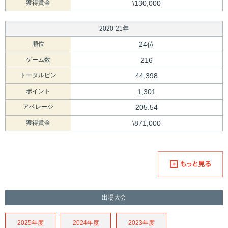
獲得賞金
\130,000
2020-21年
順位
24位
ゲーム数
216
トータルピン
44,398
ポイント
1,301
アベレージ
205.54
獲得賞金
\871,000
出場大会
2025年度
2024年度
2023年度