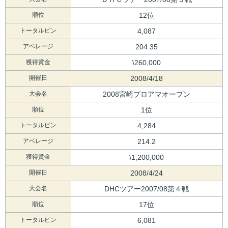
順位
12位
トータルピン
4,087
アベレージ
204.35
獲得賞金
\260,000
開催日
2008/4/18
大会名
2008宮崎プロアマオープン
順位
1位
トータルピン
4,284
アベレージ
214.2
獲得賞金
\1,200,000
開催日
2008/4/24
大会名
DHCツアー2007/08第４戦
順位
17位
トータルピン
6,081