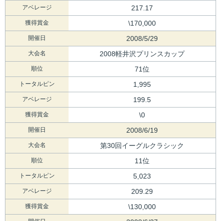
アベレージ
217.17
獲得賞金
\170,000
開催日
2008/5/29
大会名
2008軽井沢プリンスカップ
順位
71位
トータルピン
1,995
アベレージ
199.5
獲得賞金
\0
開催日
2008/6/19
大会名
第30回イーグルクラシック
順位
11位
トータルピン
5,023
アベレージ
209.29
獲得賞金
\130,000