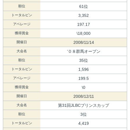
順位
61位
トータルピン
3,352
アベレージ
197.17
獲得賞金
\18,000
開催日
2008/11/14
大会名
‘０８群馬オープン
順位
35位
トータルピン
1,596
アベレージ
199.5
獲得賞金
\0
開催日
2008/12/11
大会名
第31回JLBCプリンスカップ
順位
3位
トータルピン
4,419