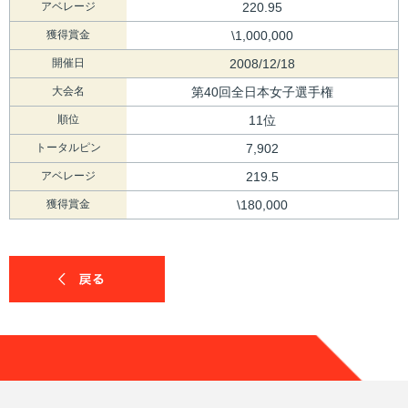
アベレージ
220.95
獲得賞金
\1,000,000
開催日
2008/12/18
大会名
第40回全日本女子選手権
順位
11位
トータルピン
7,902
アベレージ
219.5
獲得賞金
\180,000