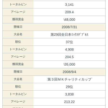
トータルピン
3,141
アベレージ
209.4
獲得賞金
\48,000
開催日
2008/7/31
大会名
第29回全日本ﾐｯｸｽﾀﾞﾌﾞﾙｽ
順位
37位
トータルピン
4,908
アベレージ
204.5
獲得賞金
\35,000
開催日
2008/9/4
大会名
第３回ＭＫチャリティカップ
順位
29位
トータルピン
3,838
アベレージ
213.22