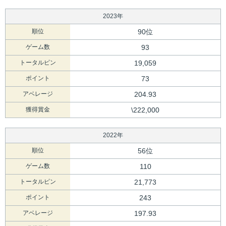
2023年
順位
90位
ゲーム数
93
トータルピン
19,059
ポイント
73
アベレージ
204.93
獲得賞金
\222,000
2022年
順位
56位
ゲーム数
110
トータルピン
21,773
ポイント
243
アベレージ
197.93