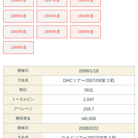
1998年度
1997年度
1996年度
1995年度
1994年度
1993年度
1992年度
1990年度
1989年度
1988年度
開催日
2008/1/18
大会名
DHCツアー2007/08第２戦
順位
36位
トータルピン
2,097
アベレージ
209.7
獲得賞金
\40,000
開催日
2008/2/22
大会名
ＤＨＣツアー2007/08第３戦