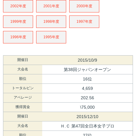
2002年度
2001年度
2000年度
1999年度
1998年度
1997年度
1996年度
1995年度
開催日
2015/10/9
大会名
第38回ジャパンオープン
順位
16位
トータルピン
4,659
アベレージ
202.56
獲得賞金
\75,000
開催日
2015/12/10
大会名
Ｈ.Ｃ 第47回全日本女子プロ
順位
27位