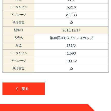
トータルピン
5,216
アベレージ
217.33
獲得賞金
\0
開催日
2015/12/17
大会名
第38回JLBCプリンスカップ
順位
161位
トータルピン
1,593
アベレージ
199.12
獲得賞金
\0