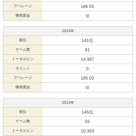
アベレージ
186.55
獲得賞金
\0
2024年
順位
141位
ゲーム数
81
トータルピン
14,987
ポイント
0
アベレージ
185.02
獲得賞金
\0
2023年
順位
145位
ゲーム数
55
トータルピン
10,363