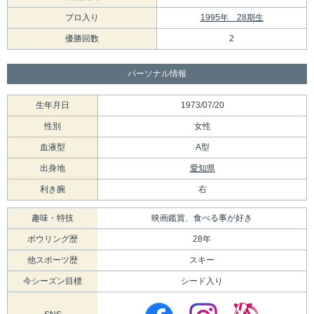
プロ入り
1995年 28期生
優勝回数
2
パーソナル情報
生年月日
1973/07/20
性別
女性
血液型
A型
出身地
愛知県
利き腕
右
趣味・特技
映画鑑賞、食べる事が好き
ボウリング歴
28年
他スポーツ歴
スキー
今シーズン目標
シード入り