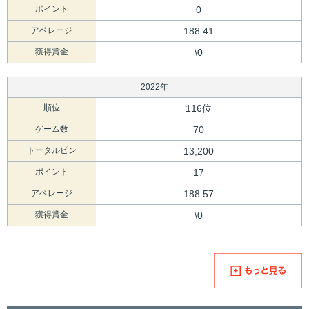
ポイント
0
アベレージ
188.41
獲得賞金
\0
2022年
順位
116位
ゲーム数
70
トータルピン
13,200
ポイント
17
アベレージ
188.57
獲得賞金
\0