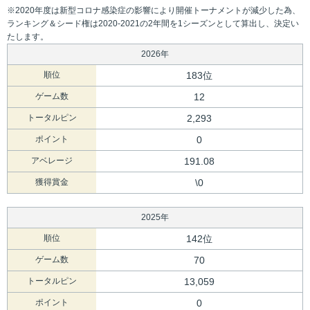
※2020年度は新型コロナ感染症の影響により開催トーナメントが減少した為、
ランキング＆シード権は2020-2021の2年間を1シーズンとして算出し、決定い
たします。
2026年
順位
183位
ゲーム数
12
トータルピン
2,293
ポイント
0
アベレージ
191.08
獲得賞金
\0
2025年
順位
142位
ゲーム数
70
トータルピン
13,059
ポイント
0