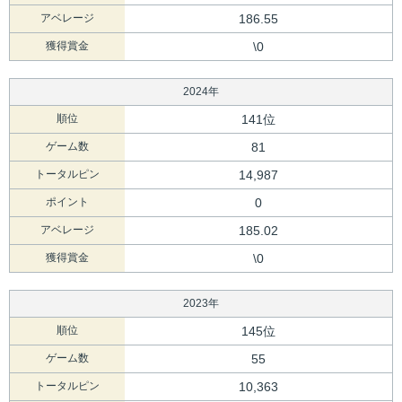
アベレージ
186.55
獲得賞金
\0
2024年
順位
141位
ゲーム数
81
トータルピン
14,987
ポイント
0
アベレージ
185.02
獲得賞金
\0
2023年
順位
145位
ゲーム数
55
トータルピン
10,363