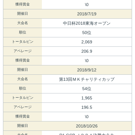
獲得賞金
\0
開催日
2018/7/19
大会名
中日杯2018東海オープン
順位
50位
トータルピン
2,069
アベレージ
206.9
獲得賞金
\0
開催日
2018/9/12
大会名
第13回ＭＫチャリティカップ
順位
54位
トータルピン
1,965
アベレージ
196.5
獲得賞金
\0
開催日
2018/10/26
大会名