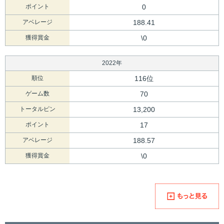
ポイント
0
アベレージ
188.41
獲得賞金
\0
2022年
順位
116位
ゲーム数
70
トータルピン
13,200
ポイント
17
アベレージ
188.57
獲得賞金
\0