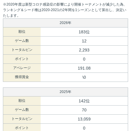
※2020年度は新型コロナ感染症の影響により開催トーナメントが減少した為、
ランキング＆シード権は2020-2021の2年間を1シーズンとして算出し、決定い
たします。
2026年
順位
183位
ゲーム数
12
トータルピン
2,293
ポイント
0
アベレージ
191.08
獲得賞金
\0
2025年
順位
142位
ゲーム数
70
トータルピン
13,059
ポイント
0