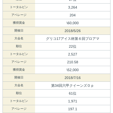
トータルピン
3,264
アベレージ
204
獲得賞金
\60,000
開催日
2018/5/26
大会名
グリコ17アイス杯第６回プロアマ
順位
22位
トータルピン
2,527
アベレージ
210.58
獲得賞金
\52,000
開催日
2018/7/16
大会名
第34回六甲クイーンズＯｐ
順位
61位
トータルピン
1,971
アベレージ
197.1