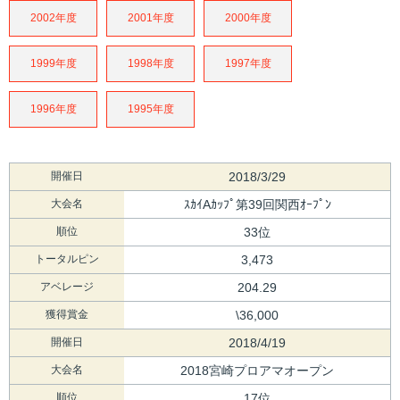
2002年度
2001年度
2000年度
1999年度
1998年度
1997年度
1996年度
1995年度
開催日
2018/3/29
大会名
ｽｶｲAｶｯﾌﾟ第39回関西ｵｰﾌﾟﾝ
順位
33位
トータルピン
3,473
アベレージ
204.29
獲得賞金
\36,000
開催日
2018/4/19
大会名
2018宮崎プロアマオープン
順位
17位