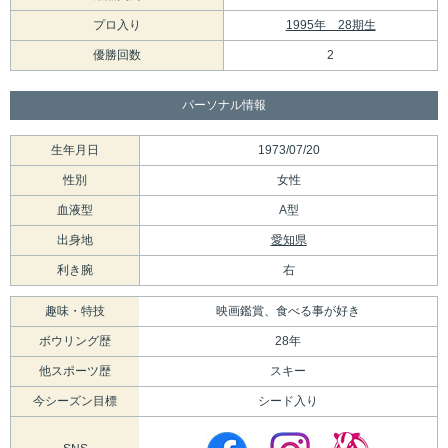
プロ入り
1995年 28期生
優勝回数
2
パーソナル情報
生年月日
1973/07/20
性別
女性
血液型
A型
出身地
愛知県
利き腕
右
趣味・特技
映画鑑賞、食べる事が好き
ボウリング歴
28年
他スポーツ歴
スキー
今シーズン目標
シード入り