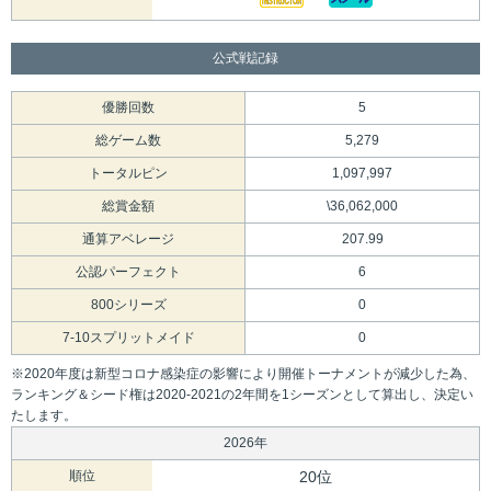
公式戦記録
優勝回数
5
総ゲーム数
5,279
トータルピン
1,097,997
総賞金額
\36,062,000
通算アベレージ
207.99
公認パーフェクト
6
800シリーズ
0
7-10スプリットメイド
0
※2020年度は新型コロナ感染症の影響により開催トーナメントが減少した為、
ランキング＆シード権は2020-2021の2年間を1シーズンとして算出し、決定い
たします。
2026年
順位
20位