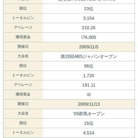
順位
23位
トータルピン
3,154
アベレージ
210.26
獲得賞金
\76,000
開催日
2009/11/5
大会名
第33回ABSジャパンオープン
順位
96位
トータルピン
1,720
アベレージ
191.11
獲得賞金
\0
開催日
2009/11/13
大会名
‘09群馬オープン
順位
15位
トータルピン
4,514