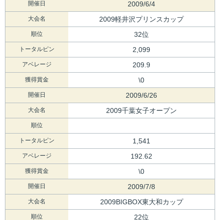
開催日
2009/6/4
大会名
2009軽井沢プリンスカップ
順位
32位
トータルピン
2,099
アベレージ
209.9
獲得賞金
\0
開催日
2009/6/26
大会名
2009千葉女子オープン
順位
トータルピン
1,541
アベレージ
192.62
獲得賞金
\0
開催日
2009/7/8
大会名
2009BIGBOX東大和カップ
順位
22位