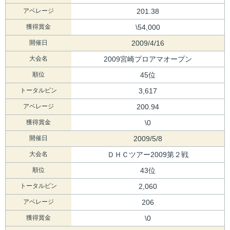
アベレージ
201.38
獲得賞金
\54,000
開催日
2009/4/16
大会名
2009宮崎プロアマオープン
順位
45位
トータルピン
3,617
アベレージ
200.94
獲得賞金
\0
開催日
2009/5/8
大会名
ＤＨＣツアー2009第２戦
順位
43位
トータルピン
2,060
アベレージ
206
獲得賞金
\0