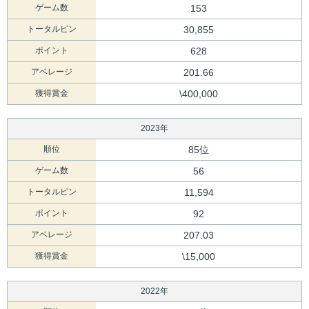
ゲーム数
153
トータルピン
30,855
ポイント
628
アベレージ
201.66
獲得賞金
\400,000
2023年
順位
85位
ゲーム数
56
トータルピン
11,594
ポイント
92
アベレージ
207.03
獲得賞金
\15,000
2022年