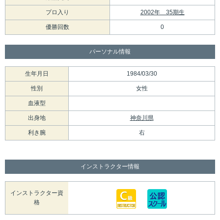
プロ入り
2002年 35期生
優勝回数
0
パーソナル情報
生年月日
1984/03/30
性別
女性
血液型
出身地
神奈川県
利き腕
右
インストラクター情報
インストラクター資
格