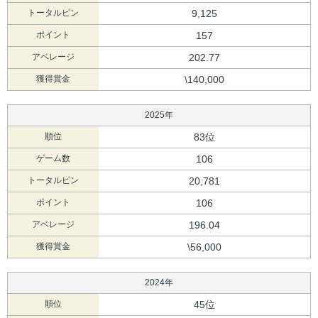
トータルピン
9,125
ポイント
157
アベレージ
202.77
獲得賞金
\140,000
2025年
順位
83位
ゲーム数
106
トータルピン
20,781
ポイント
106
アベレージ
196.04
獲得賞金
\56,000
2024年
順位
45位