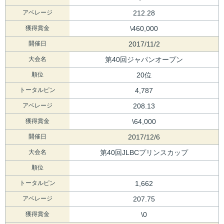
アベレージ
212.28
獲得賞金
\460,000
開催日
2017/11/2
大会名
第40回ジャパンオープン
順位
20位
トータルピン
4,787
アベレージ
208.13
獲得賞金
\64,000
開催日
2017/12/6
大会名
第40回JLBCプリンスカップ
順位
トータルピン
1,662
アベレージ
207.75
獲得賞金
\0