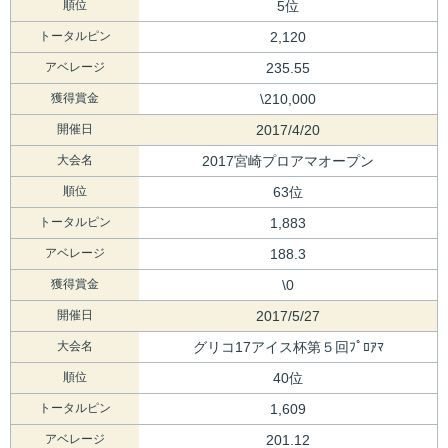
順位
5位
トータルピン
2,120
アベレージ
235.55
獲得賞金
\210,000
開催日
2017/4/20
大会名
2017宮崎プロアマオープン
順位
63位
トータルピン
1,883
アベレージ
188.3
獲得賞金
\0
開催日
2017/5/27
大会名
グリコ17アイス杯第５回ﾌﾟﾛｱﾏ
順位
40位
トータルピン
1,609
アベレージ
201.12