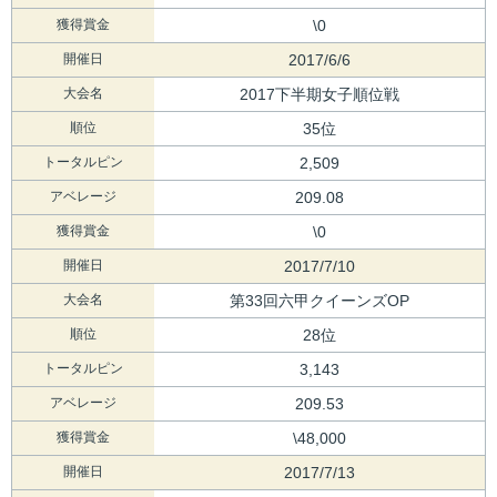
獲得賞金
\0
開催日
2017/6/6
大会名
2017下半期女子順位戦
順位
35位
トータルピン
2,509
アベレージ
209.08
獲得賞金
\0
開催日
2017/7/10
大会名
第33回六甲クイーンズOP
順位
28位
トータルピン
3,143
アベレージ
209.53
獲得賞金
\48,000
開催日
2017/7/13