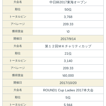
大会名
中日杯2017東海オープン
順位
50位
トータルピン
3,768
アベレージ
209.33
獲得賞金
\0
開催日
2017/9/14
大会名
第１２回ＭＫチャリティカップ
順位
21位
トータルピン
3,140
アベレージ
209.33
獲得賞金
\60,000
開催日
2017/10/20
大会名
ROUND1 Cup Ladies 2017本大会
順位
5位
トータルピン
5,944