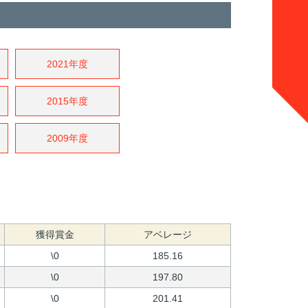
2021年度
2015年度
2009年度
獲得賞金
アベレージ
\0
185.16
\0
197.80
\0
201.41