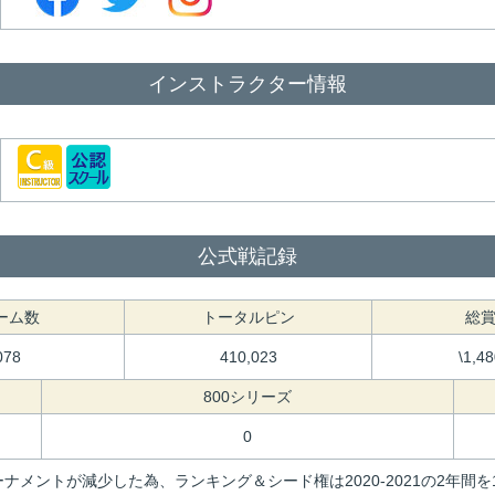
インストラクター情報
公式戦記録
ーム数
トータルピン
総
078
410,023
\1,4
800シリーズ
0
ナメントが減少した為、ランキング＆シード権は2020-2021の2年