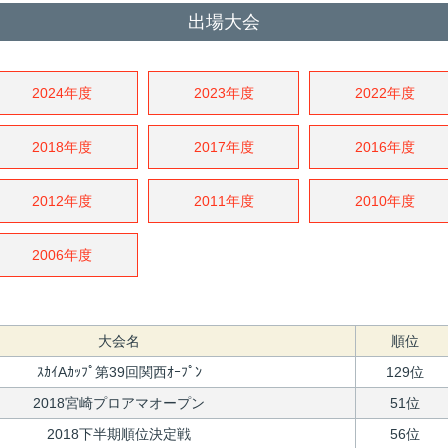
出場大会
2024年度
2023年度
2022年度
2018年度
2017年度
2016年度
2012年度
2011年度
2010年度
2006年度
大会名
順位
ｽｶｲAｶｯﾌﾟ第39回関西ｵｰﾌﾟﾝ
129位
2018宮崎プロアマオープン
51位
2018下半期順位決定戦
56位