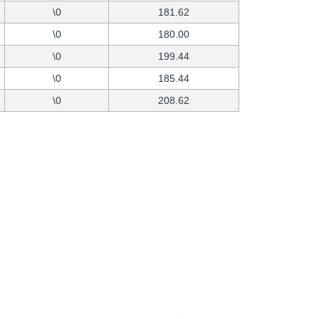
\0
181.62
\0
180.00
\0
199.44
\0
185.44
\0
208.62