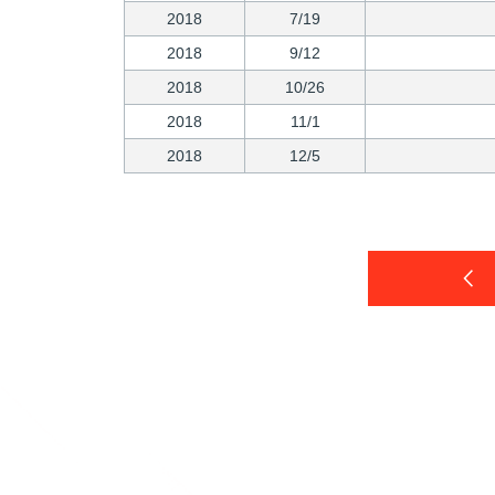
2018
7/19
2018
9/12
2018
10/26
2018
11/1
2018
12/5