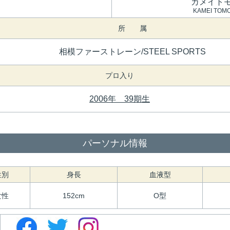
カメイト
KAMEI TOM
所 属
相模ファーストレーン/STEEL SPORTS
プロ入り
2006年 39期生
パーソナル情報
性別
身長
血液型
女性
152cm
O型