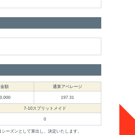
賞金額
通算アベレージ
80,000
197.31
7-10スプリットメイド
0
間を1シーズンとして算出し、決定いたします。