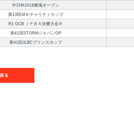
中日杯2018東海オープン
第13回ＭＫチャリティカップ
R1 GCB ＪＰＢＡ決勝大会Ｒ
第41回STORMジャパンOP
第41回JLBCプリンスカップ