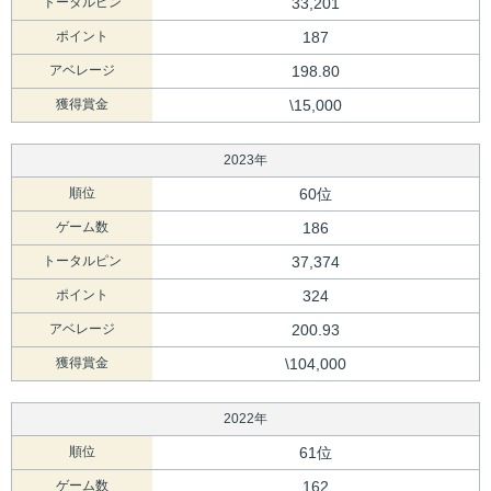
トータルピン
33,201
ポイント
187
アベレージ
198.80
獲得賞金
\15,000
2023年
順位
60位
ゲーム数
186
トータルピン
37,374
ポイント
324
アベレージ
200.93
獲得賞金
\104,000
2022年
順位
61位
ゲーム数
162