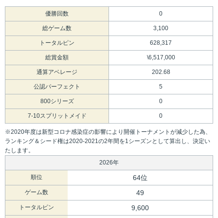
優勝回数
0
総ゲーム数
3,100
トータルピン
628,317
総賞金額
\6,517,000
通算アベレージ
202.68
公認パーフェクト
5
800シリーズ
0
7-10スプリットメイド
0
※2020年度は新型コロナ感染症の影響により開催トーナメントが減少した為、
ランキング＆シード権は2020-2021の2年間を1シーズンとして算出し、決定い
たします。
2026年
順位
64位
ゲーム数
49
トータルピン
9,600