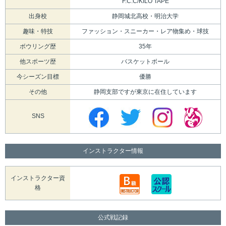
F.C.C/KILO TAPE
出身校
静岡城北高校・明治大学
趣味・特技
ファッション・スニーカー・レア物集め・球技
ボウリング歴
35年
他スポーツ歴
バスケットボール
今シーズン目標
優勝
その他
静岡支部ですが東京に在住しています
SNS
インストラクター情報
インストラクター資
格
公式戦記録