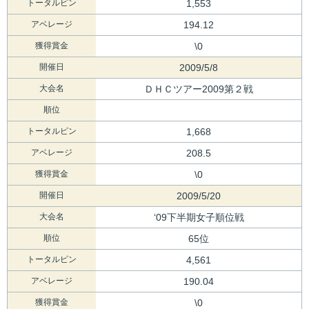
トータルピン
1,553
アベレージ
194.12
獲得賞金
\0
開催日
2009/5/8
大会名
ＤＨＣツアー2009第２戦
順位
トータルピン
1,668
アベレージ
208.5
獲得賞金
\0
開催日
2009/5/20
大会名
‘09下半期女子順位戦
順位
65位
トータルピン
4,561
アベレージ
190.04
獲得賞金
\0