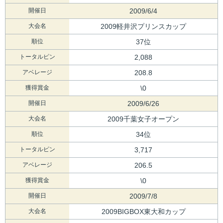
開催日
2009/6/4
大会名
2009軽井沢プリンスカップ
順位
37位
トータルピン
2,088
アベレージ
208.8
獲得賞金
\0
開催日
2009/6/26
大会名
2009千葉女子オープン
順位
34位
トータルピン
3,717
アベレージ
206.5
獲得賞金
\0
開催日
2009/7/8
大会名
2009BIGBOX東大和カップ