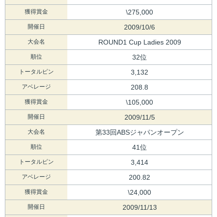
獲得賞金
\275,000
開催日
2009/10/6
大会名
ROUND1 Cup Ladies 2009
順位
32位
トータルピン
3,132
アベレージ
208.8
獲得賞金
\105,000
開催日
2009/11/5
大会名
第33回ABSジャパンオープン
順位
41位
トータルピン
3,414
アベレージ
200.82
獲得賞金
\24,000
開催日
2009/11/13