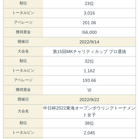
順位
23位
トータルピン
3,016
アベレージ
201.06
獲得賞金
\56,000
開催日
2022/9/14
大会名
第15回MKチャリティカップ プロ選抜
順位
32位
トータルピン
1,162
アベレージ
193.66
獲得賞金
\0
開催日
2022/9/22
中日杯2022東海オープンボウリングトーナメン
大会名
ト女子
順位
38位
トータルピン
2,045