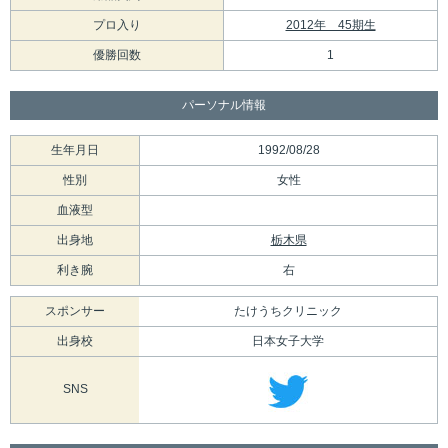
プロ入り
2012年 45期生
優勝回数
1
パーソナル情報
生年月日
1992/08/28
性別
女性
血液型
出身地
栃木県
利き腕
右
スポンサー
たけうちクリニック
出身校
日本女子大学
SNS