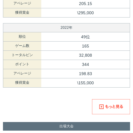
アベレージ
205.15
獲得賞金
\295,000
2022年
順位
49位
ゲーム数
165
トータルピン
32,808
ポイント
344
アベレージ
198.83
獲得賞金
\155,000
出場大会