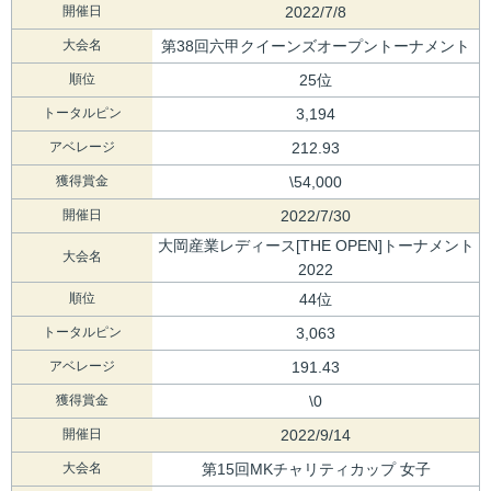
開催日
2022/7/8
大会名
第38回六甲クイーンズオープントーナメント
順位
25位
トータルピン
3,194
アベレージ
212.93
獲得賞金
\54,000
開催日
2022/7/30
大岡産業レディース[THE OPEN]トーナメント
大会名
2022
順位
44位
トータルピン
3,063
アベレージ
191.43
獲得賞金
\0
開催日
2022/9/14
大会名
第15回MKチャリティカップ 女子