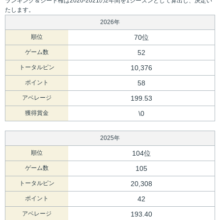
ランキング＆シード権は2020-2021の2年間を1シーズンとして算出し、決定い
たします。
2026年
順位
70位
ゲーム数
52
トータルピン
10,376
ポイント
58
アベレージ
199.53
獲得賞金
\0
2025年
順位
104位
ゲーム数
105
トータルピン
20,308
ポイント
42
アベレージ
193.40