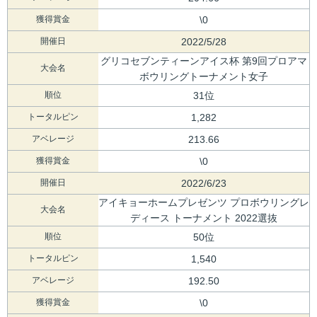
獲得賞金
\0
開催日
2022/5/28
グリコセブンティーンアイス杯 第9回プロアマ
大会名
ボウリングトーナメント女子
順位
31位
トータルピン
1,282
アベレージ
213.66
獲得賞金
\0
開催日
2022/6/23
アイキョーホームプレゼンツ プロボウリングレ
大会名
ディース トーナメント 2022選抜
順位
50位
トータルピン
1,540
アベレージ
192.50
獲得賞金
\0