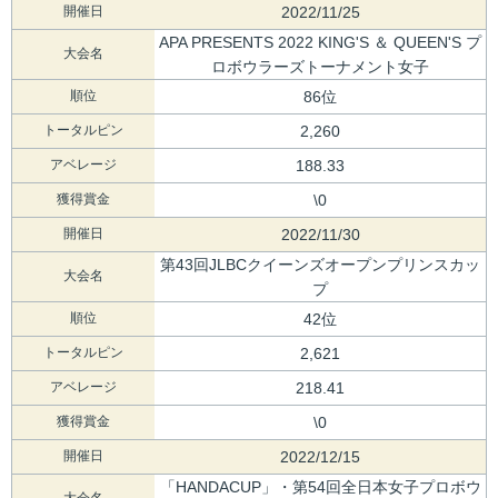
開催日
2022/11/25
APA PRESENTS 2022 KING'S ＆ QUEEN'S プ
大会名
ロボウラーズトーナメント女子
順位
86位
トータルピン
2,260
アベレージ
188.33
獲得賞金
\0
開催日
2022/11/30
第43回JLBCクイーンズオープンプリンスカッ
大会名
プ
順位
42位
トータルピン
2,621
アベレージ
218.41
獲得賞金
\0
開催日
2022/12/15
「HANDACUP」・第54回全日本女子プロボウ
大会名