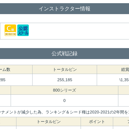
インストラクター情報
公式戦記録
ーム数
トータルピン
総
285
255,185
\1,3
800シリーズ
0
ナメントが減少した為、ランキング＆シード権は2020-2021の2年
数
トータルピン
ポイント