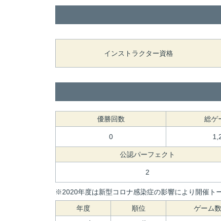
インストラクター資格
優勝回数
総ゲ
0
1,
公認パーフェクト
2
※2020年度は新型コロナ感染症の影響により開催トー
年度
順位
ゲーム