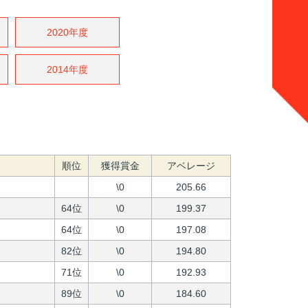
2020年度
2014年度
順位
獲得賞金
アベレージ
\0
205.66
64位
\0
199.37
64位
\0
197.08
82位
\0
194.80
71位
\0
192.93
89位
\0
184.60