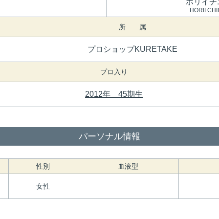
ホリイチ
HORII CHI
所 属
プロショップKURETAKE
プロ入り
2012年 45期生
パーソナル情報
性別
血液型
女性