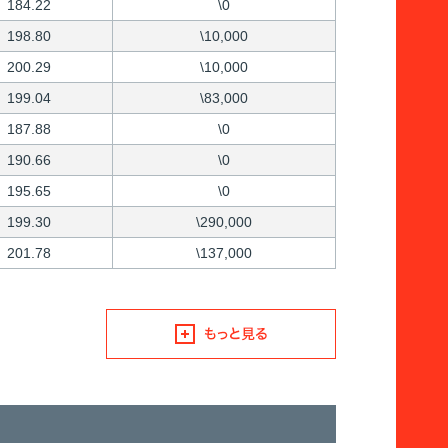
184.22
\0
198.80
\10,000
200.29
\10,000
199.04
\83,000
187.88
\0
190.66
\0
195.65
\0
199.30
\290,000
201.78
\137,000