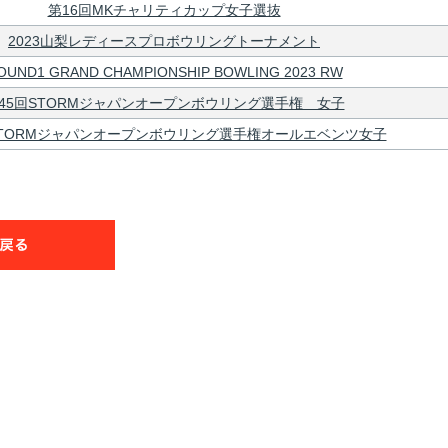
第16回MKチャリティカップ女子選抜
2023山梨レディースプロボウリングトーナメント
OUND1 GRAND CHAMPIONSHIP BOWLING 2023 RW
45回STORMジャパンオープンボウリング選手権 女子
STORMジャパンオープンボウリング選手権オールエベンツ女子