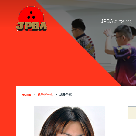
JPBAについて
HOME
選手データ
堀井千恵