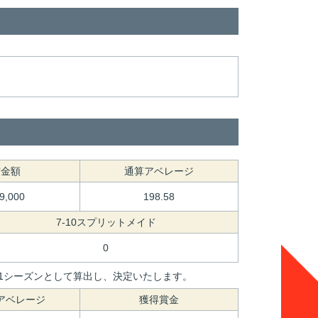
賞金額
通算アベレージ
59,000
198.58
7-10スプリットメイド
0
間を1シーズンとして算出し、決定いたします。
アベレージ
獲得賞金