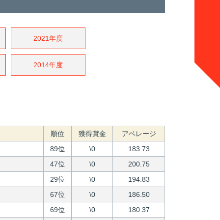
2021年度
2014年度
順位
獲得賞金
アベレージ
89位
\0
183.73
47位
\0
200.75
29位
\0
194.83
67位
\0
186.50
69位
\0
180.37