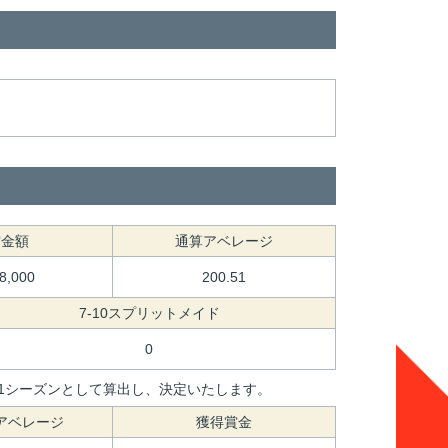
賞金額
通算アベレージ
78,000
200.51
7-10スプリットメイド
0
間を1シーズンとして算出し、決定いたします。
アベレージ
獲得賞金