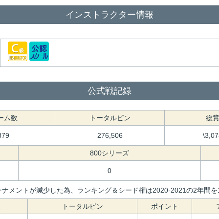
インストラクター情報
公式戦記録
ーム数
トータルピン
総
379
276,506
\3,0
800シリーズ
0
ナメントが減少した為、ランキング＆シード権は2020-2021の2年
数
トータルピン
ポイント