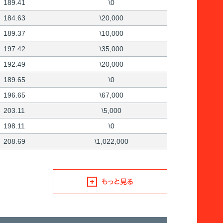
189.41
\0
184.63
\20,000
189.37
\10,000
197.42
\35,000
192.49
\20,000
189.65
\0
196.65
\67,000
203.11
\5,000
198.11
\0
208.69
\1,022,000