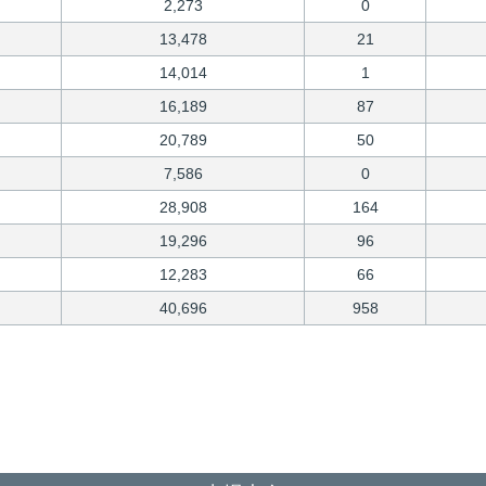
2,273
0
13,478
21
14,014
1
16,189
87
20,789
50
7,586
0
28,908
164
19,296
96
12,283
66
40,696
958