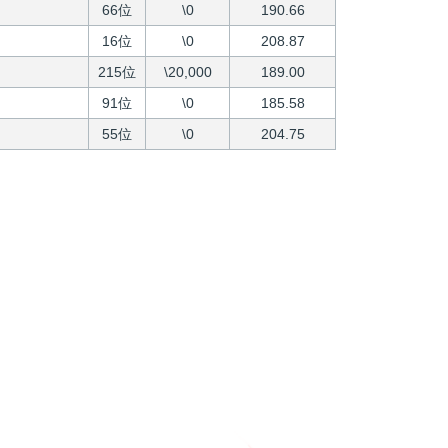
66位
\0
190.66
16位
\0
208.87
215位
\20,000
189.00
91位
\0
185.58
55位
\0
204.75