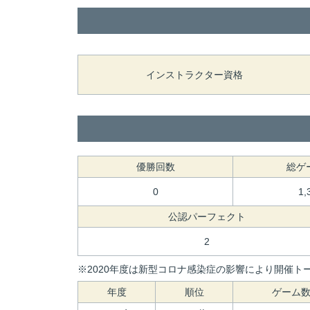
インストラクター資格
優勝回数
総ゲ
0
1,
公認パーフェクト
2
※2020年度は新型コロナ感染症の影響により開催トー
年度
順位
ゲーム