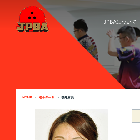
JPBAについて
HOME
選手データ
櫻井麻美