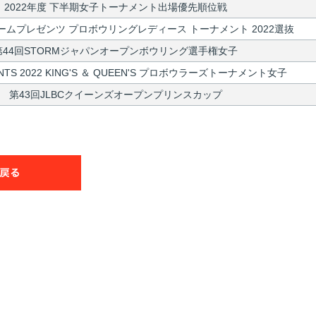
2022年度 下半期女子トーナメント出場優先順位戦
ムプレゼンツ プロボウリングレディース トーナメント 2022選抜
第44回STORMジャパンオープンボウリング選手権女子
ENTS 2022 KING'S ＆ QUEEN'S プロボウラーズトーナメント女子
第43回JLBCクイーンズオープンプリンスカップ