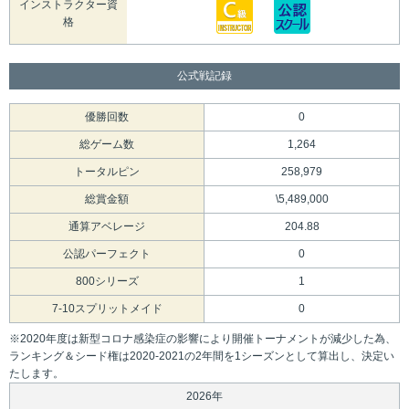
インストラクター資
格
公式戦記録
優勝回数
0
総ゲーム数
1,264
トータルピン
258,979
総賞金額
\5,489,000
通算アベレージ
204.88
公認パーフェクト
0
800シリーズ
1
7-10スプリットメイド
0
※2020年度は新型コロナ感染症の影響により開催トーナメントが減少した為、
ランキング＆シード権は2020-2021の2年間を1シーズンとして算出し、決定い
たします。
2026年