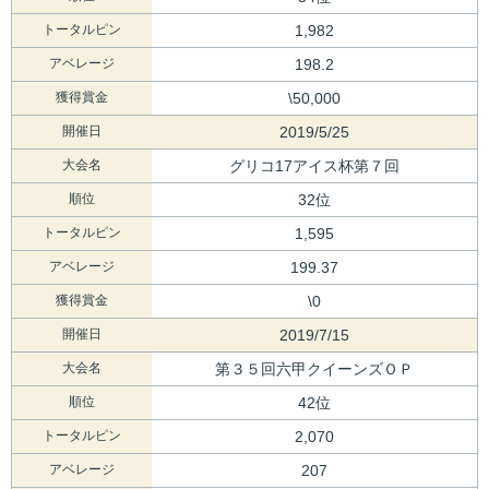
トータルピン
1,982
アベレージ
198.2
獲得賞金
\50,000
開催日
2019/5/25
大会名
グリコ17アイス杯第７回
順位
32位
トータルピン
1,595
アベレージ
199.37
獲得賞金
\0
開催日
2019/7/15
大会名
第３５回六甲クイーンズＯＰ
順位
42位
トータルピン
2,070
アベレージ
207