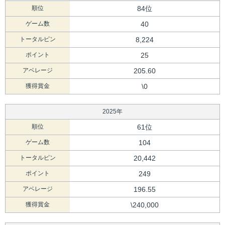
順位
84位
ゲーム数
40
トータルピン
8,224
ポイント
25
アベレージ
205.60
獲得賞金
\0
2025年
順位
61位
ゲーム数
104
トータルピン
20,442
ポイント
249
アベレージ
196.55
獲得賞金
\240,000