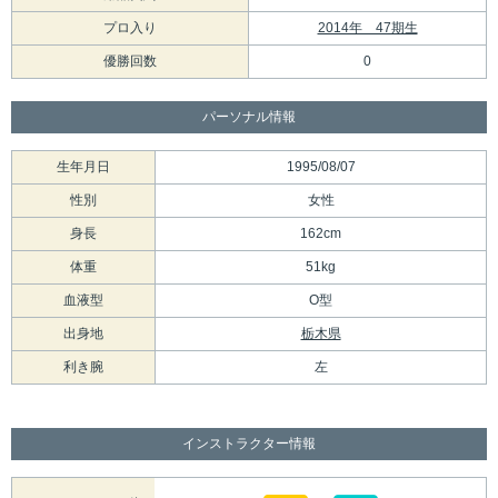
プロ入り
2014年 47期生
優勝回数
0
パーソナル情報
生年月日
1995/08/07
性別
女性
身長
162cm
体重
51kg
血液型
O型
出身地
栃木県
利き腕
左
インストラクター情報