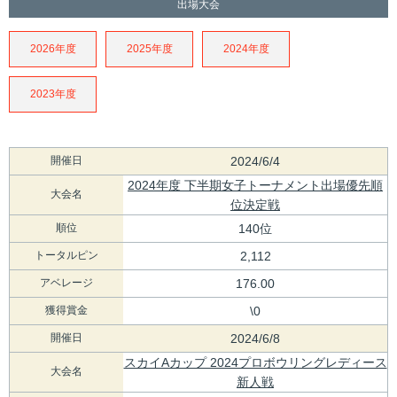
出場大会
2026年度
2025年度
2024年度
2023年度
開催日
2024/6/4
2024年度 下半期女子トーナメント出場優先順
大会名
位決定戦
順位
140位
トータルピン
2,112
アベレージ
176.00
獲得賞金
\0
開催日
2024/6/8
スカイAカップ 2024プロボウリングレディース
大会名
新人戦