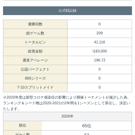
公式戦記録
優勝回数
0
総ゲーム数
209
トータルピン
41,116
総賞金額
\183,000
通算アベレージ
196.72
公認パーフェクト
0
800シリーズ
0
7-10スプリットメイド
0
※2020年度は新型コロナ感染症の影響により開催トーナメントが減少した為、
ランキング＆シード権は2020-2021の2年間を1シーズンとして算出し、決定い
たします。
2026年
順位
65位
ゲーム数