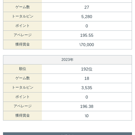
ゲーム数
27
トータルピン
5,280
ポイント
0
アベレージ
195.55
獲得賞金
\70,000
2023年
順位
192位
ゲーム数
18
トータルピン
3,535
ポイント
0
アベレージ
196.38
獲得賞金
\0