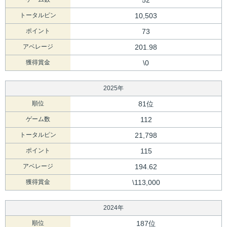
52
トータルピン
10,503
ポイント
73
アベレージ
201.98
獲得賞金
\0
2025年
順位
81位
ゲーム数
112
トータルピン
21,798
ポイント
115
アベレージ
194.62
獲得賞金
\113,000
2024年
順位
187位