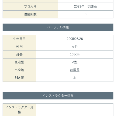
プロ入り
2023年 55期生
優勝回数
0
パーソナル情報
生年月日
2005/05/26
性別
女性
身長
168cm
血液型
A型
出身地
静岡県
利き腕
右
インストラクター情報
インストラクター資
格