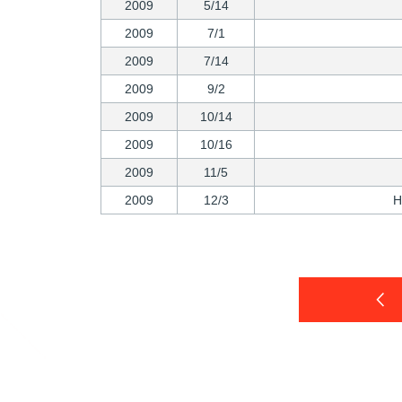
2009
5/14
2009
7/1
2009
7/14
2009
9/2
2009
10/14
2009
10/16
2009
11/5
2009
12/3
H