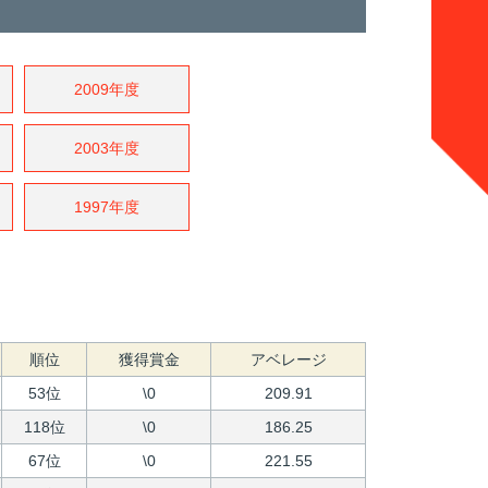
2009年度
2003年度
1997年度
順位
獲得賞金
アベレージ
53位
\0
209.91
118位
\0
186.25
67位
\0
221.55