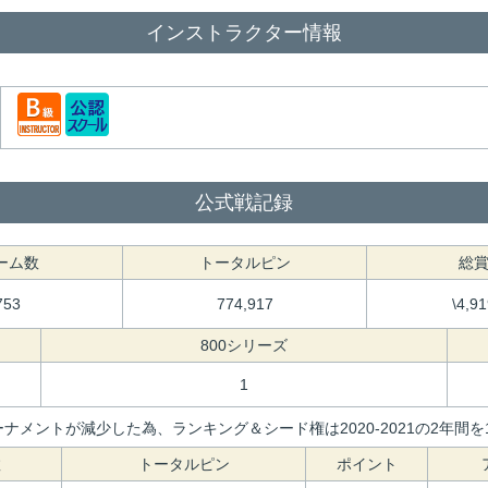
インストラクター情報
公式戦記録
ーム数
トータルピン
総
753
774,917
\4,9
800シリーズ
1
ナメントが減少した為、ランキング＆シード権は2020-2021の2年
数
トータルピン
ポイント