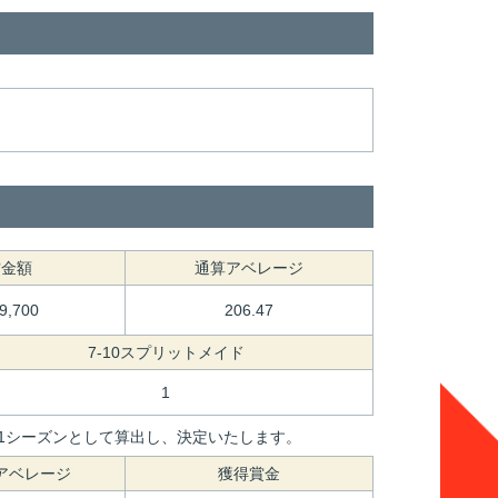
賞金額
通算アベレージ
19,700
206.47
7-10スプリットメイド
1
間を1シーズンとして算出し、決定いたします。
アベレージ
獲得賞金