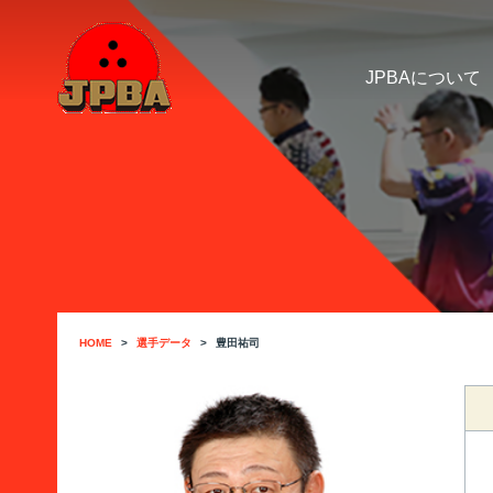
JPBAについて
HOME
選手データ
豊田祐司