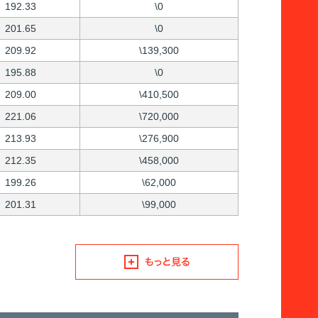
192.33
\0
201.65
\0
209.92
\139,300
195.88
\0
209.00
\410,500
221.06
\720,000
213.93
\276,900
212.35
\458,000
199.26
\62,000
201.31
\99,000