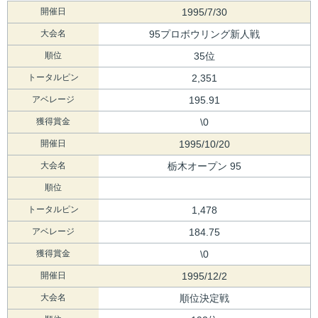
開催日
1995/7/30
大会名
95プロボウリング新人戦
順位
35位
トータルピン
2,351
アベレージ
195.91
獲得賞金
\0
開催日
1995/10/20
大会名
栃木オープン 95
順位
トータルピン
1,478
アベレージ
184.75
獲得賞金
\0
開催日
1995/12/2
大会名
順位決定戦