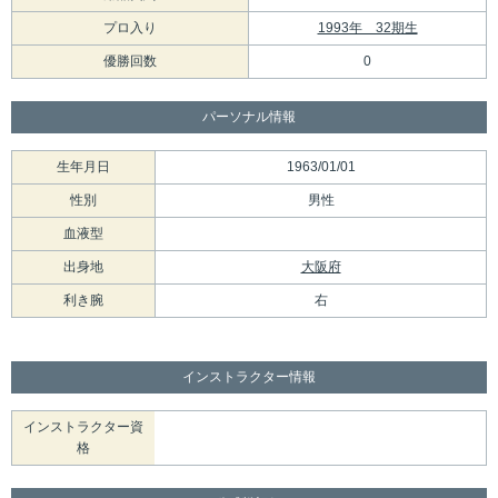
プロ入り
1993年 32期生
優勝回数
0
パーソナル情報
生年月日
1963/01/01
性別
男性
血液型
出身地
大阪府
利き腕
右
インストラクター情報
インストラクター資
格