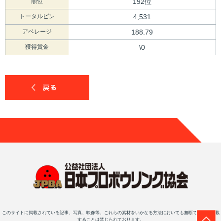
順位
192位
トータルピン
4,531
アベレージ
188.79
獲得賞金
\0
このサイトに掲載されている記事、写真、映像等、これらの素材をいかなる方法においても無断で複写・転載
することは禁じられております。