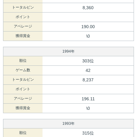
トータルピン
8,360
ポイント
アベレージ
190.00
獲得賞金
\0
1994年
順位
303位
ゲーム数
42
トータルピン
8,237
ポイント
アベレージ
196.11
獲得賞金
\0
1993年
順位
315位