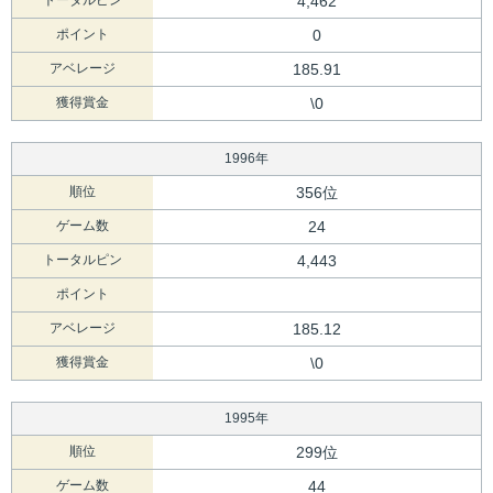
トータルピン
4,462
ポイント
0
アベレージ
185.91
獲得賞金
\0
1996年
順位
356位
ゲーム数
24
トータルピン
4,443
ポイント
アベレージ
185.12
獲得賞金
\0
1995年
順位
299位
ゲーム数
44