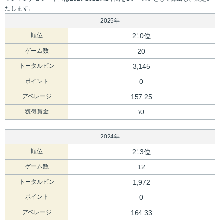
たします。
2025年
順位
210位
ゲーム数
20
トータルピン
3,145
ポイント
0
アベレージ
157.25
獲得賞金
\0
2024年
順位
213位
ゲーム数
12
トータルピン
1,972
ポイント
0
アベレージ
164.33