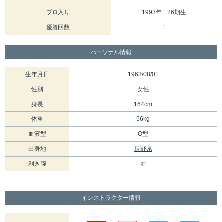
プロ入り
1993年 26期生
優勝回数
1
パーソナル情報
生年月日
1963/08/01
性別
女性
身長
164cm
体重
56kg
血液型
O型
出身地
長野県
利き腕
右
インストラクター情報