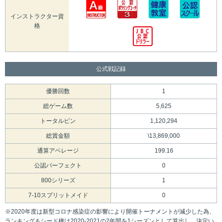
インストラクター資
格
公式戦記録
優勝回数
1
総ゲーム数
5,625
トータルピン
1,120,294
総賞金額
\13,869,000
通算アベレージ
199.16
公認パーフェクト
0
800シリーズ
1
7-10スプリットメイド
0
※2020年度は新型コロナ感染症の影響により開催トーナメントが減少した為、
ランキング＆シード権は2020-2021の2年間を1シーズンとして算出し、決定い