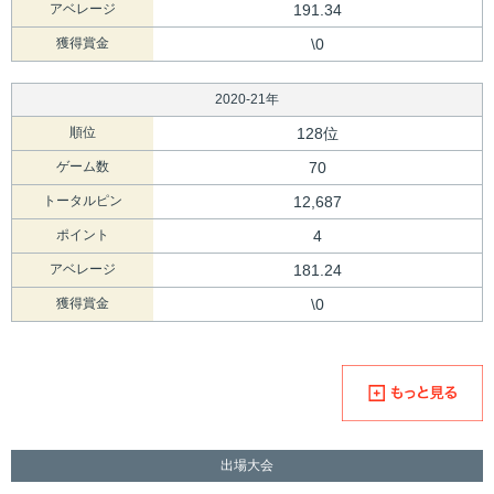
アベレージ
191.34
獲得賞金
\0
2020-21年
順位
128位
ゲーム数
70
トータルピン
12,687
ポイント
4
アベレージ
181.24
獲得賞金
\0
出場大会