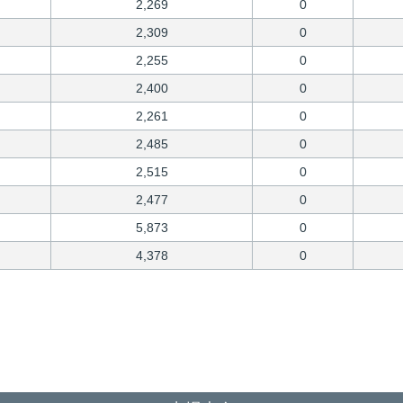
2,269
0
2,309
0
2,255
0
2,400
0
2,261
0
2,485
0
2,515
0
2,477
0
5,873
0
4,378
0