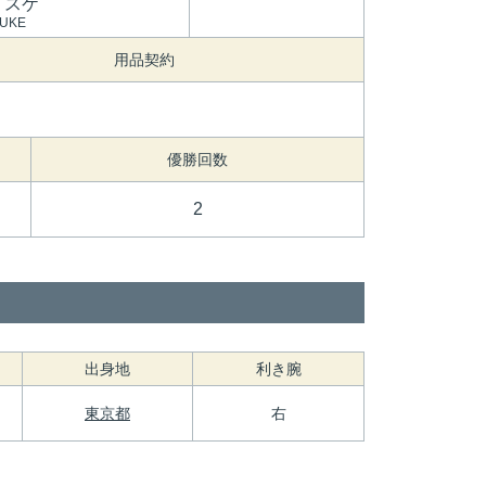
イスケ
SUKE
用品契約
優勝回数
2
出身地
利き腕
東京都
右