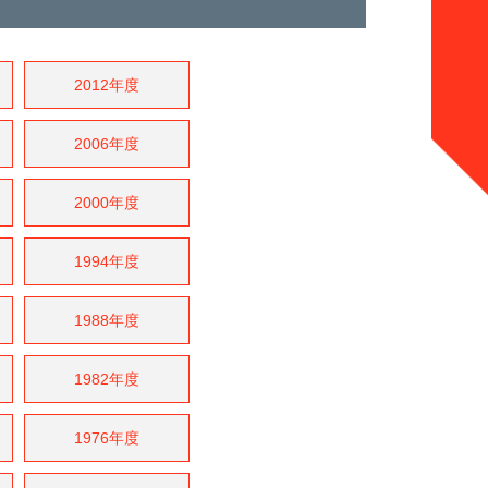
2012年度
2006年度
2000年度
1994年度
1988年度
1982年度
1976年度