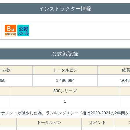
インストラクター情報
公式戦記録
ーム数
トータルピン
総
358
1,486,684
\9,4
800シリーズ
1
ナメントが減少した為、ランキング＆シード権は2020-2021の2年
数
トータルピン
ポイント