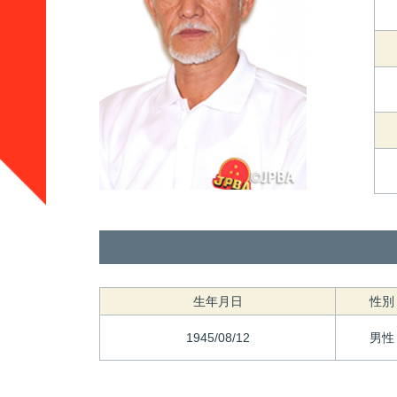
生年月日
性別
1945/08/12
男性