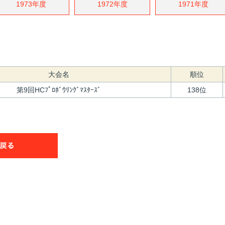
1973年度
1972年度
1971年度
大会名
順位
第9回HCﾌﾟﾛﾎﾞｳﾘﾝｸﾞﾏｽﾀｰｽﾞ
138位