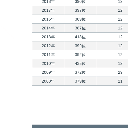
2018年
390位
12
2017年
397位
12
2016年
389位
12
2014年
387位
12
2013年
418位
12
2012年
399位
12
2011年
392位
12
2010年
435位
12
2009年
372位
29
2008年
379位
21